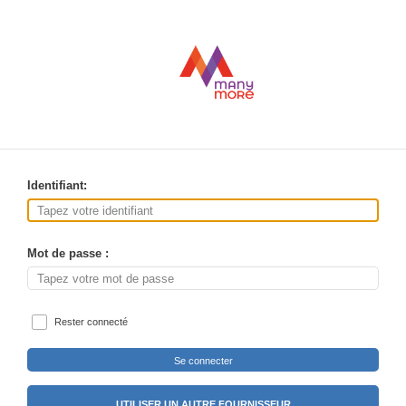
Identifiant:
Mot de passe :
Rester connecté
Se connecter
UTILISER UN AUTRE FOURNISSEUR