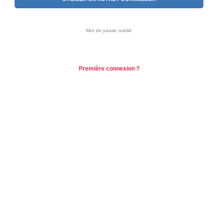
Mot de passe oublié
Première connexion ?